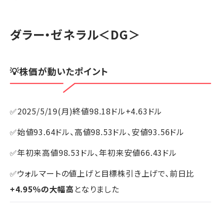
ダラー・ゼネラル
＜DG＞
💡株価が動いたポイント
✅2025/5/19(月)終値98.18ドル+4.63ドル
✅始値93.64ドル、高値98.53ドル、安値93.56ドル
✅年初来高値98.53ドル、年初来安値66.43ドル
✅ウォルマートの値上げと目標株引き上げで、前日比
+4.95％の大幅高
となりました