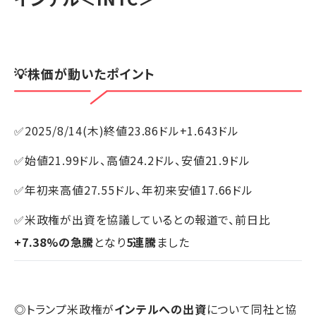
💡株価が動いたポイント
✅2025/8/14(木)終値23.86ドル+1.643ドル
✅始値21.99ドル、高値24.2ドル、安値21.9ドル
✅年初来高値27.55ドル、年初来安値17.66ドル
✅米政権が出資を協議しているとの報道で、前日比
+7.38%の急騰
となり
5連騰
ました
◎トランプ米政権が
インテルへの出資
について同社と協