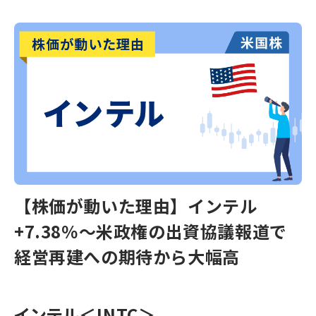
【株価が動いた理由】インテル
+7.38％～米政権の出資協議報道で
経営再建への期待から大幅高
インテル
＜INTC＞