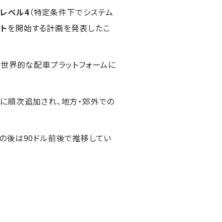
レベル4
（特定条件下でシステム
ト
を開始する計画を発表したこ
つ世界的な配車プラットフォームに
s
に順次追加され、地方・郊外での
。その後は90ドル前後で推移してい