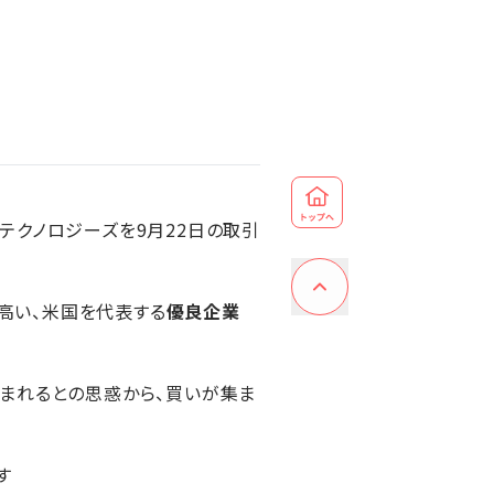
・テクノロジーズを9月22日の取引
が高い、米国を代表する
優良企業
まれるとの思惑から、買いが集ま
す