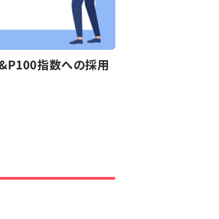
&P100指数への採用