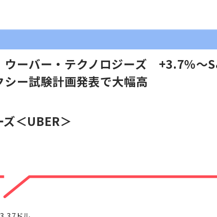
ウーバー・テクノロジーズ +3.7％～S
クシー試験計画発表で大幅高
ーズ
＜UBER＞
3.37ドル