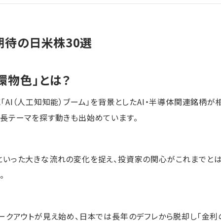
待の日米株30選
環物色」とは？
AI（人工知知能）ブーム」を背景としたAI・半導体関連銘柄が
長テーマを探す動きも出始めています。
といった大きな流れの変化を捉え、投資家の関心がこれまでと
。
ークアウトが見え始め、日本では長年のデフレから脱却し「金利