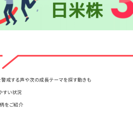
を警戒する声や次の成長テーマを探す動きも
やすい状況
銘柄をご紹介