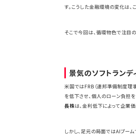
す。こうした金融環境の変化は、
そこで今回は、循環物色で注目の
景気のソフトランデ
米国ではFRB（連邦準備制度理事
を低下させ、個人のローン負担を
長株
は、金利低下によって企業価
しかし、足元の局面ではAIブー