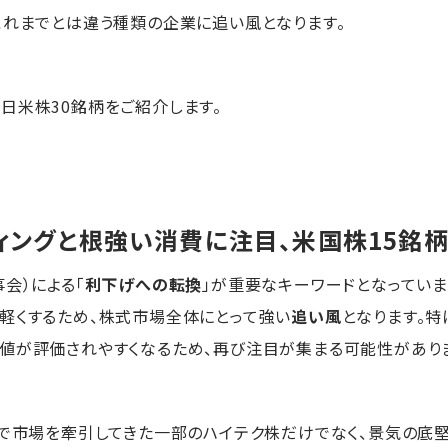
これまでとは違う種類の企業に追い風となります。
日米株30銘柄をご紹介します。
ィングと根強い消費に注目、米国株15銘
会）による「
利下げへの転換
」が重要なキーワードとなっていま
軽くするため、株式市場全体にとって強い
追い風
となります。
値が評価されやすくなるため、再び注目が集まる可能性があり
ムで市場を牽引してきた一部のハイテク株だけでなく、景気の底