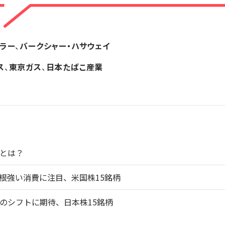
ラー
、
バークシャー・ハサウェイ
ス
、
東京ガス
、
日本たばこ産業
とは？
根強い消費に注目、米国株15銘柄
のシフトに期待、日本株15銘柄