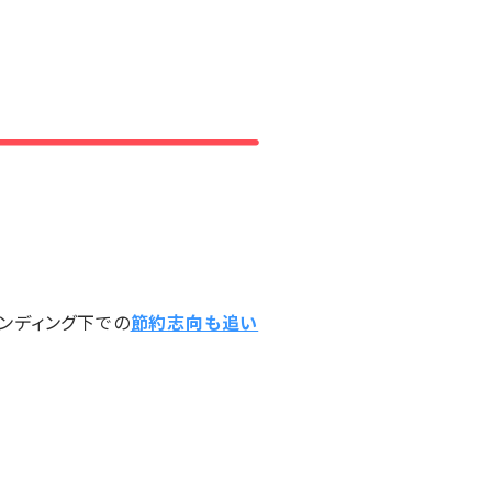
ンディング下での
節約志向も追い