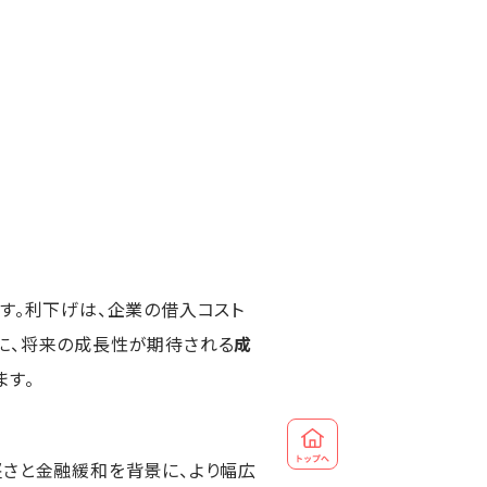
柄
す。利下げは、企業の借入コスト
特に、将来の成長性が期待される
成
ます。
堅さと金融緩和を背景に、より幅広