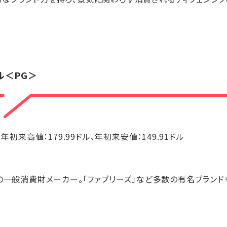
ル
＜PG＞
ドル、年初来高値：179.99ドル、年初来安値：149.91ドル
大の一般消費財メーカー。「ファブリーズ」など多数の有名ブラン