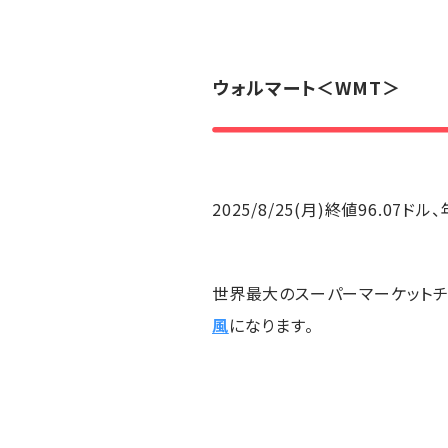
ウォルマート
＜WMT＞
2025/8/25(月)終値96.07ド
世界最大のスーパーマーケットチ
風
になります。