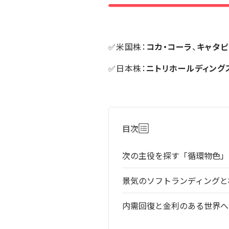
✅米国株：
コカ・コーラ
、
キャタピ
✅日本株：
ニトリホールディング
目次
次の主役を探す「循環物色」
景気のソフトランディングと
内需回復と金利のある世界へ