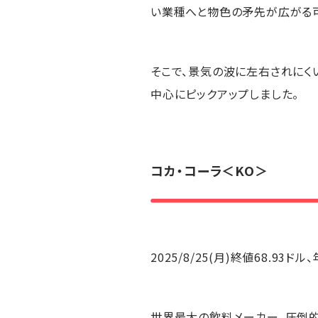
い業種へと物色の矛先が広がる
そこで、景気の波に左右されに
中心にピックアップしました。
コカ・コーラ
＜KO＞
2025/8/25(月)終値68.93ド
世界最大の飲料メーカー。圧倒的