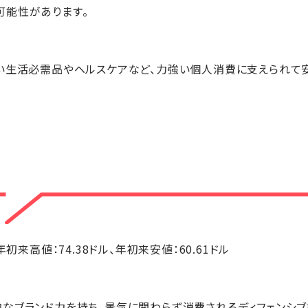
可能性があります。
くい生活必需品やヘルスケアなど、力強い個人消費に支えられて
ル、年初来高値：74.38ドル、年初来安値：60.61ドル
なブランド力を持ち、景気に関わらず消費されるディフェンシブ