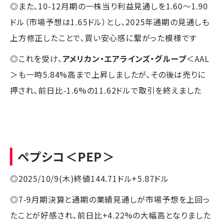
◎また、10-12月期の一株当り利益見通しを1.60～1.90
ドル（市場予想は1.65ドル）とし、2025年通期の見通しも
上方修正したことで、買い安心感に繋がった模様です
◎これを受け、
アメリカン・エアラインズ・グループ
＜AAL
＞も一時5.84%高まで上昇しましたが、その後は売りに
押され、前日比-1.6%の11.62ドルで取引を終えました
ペプシコ
＜PEP＞
◎2025/10/9(木)終値144.71ドル+5.87ドル
◎7-9月期決算と通期の業績見通しが市場予想を上回っ
たことが好感され、前日比+4.22%の大幅高となりました