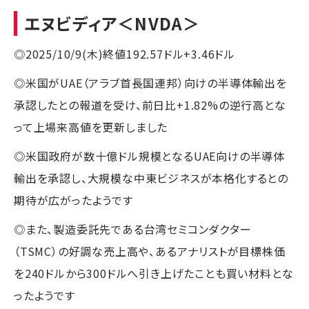
エヌビディア
＜NVDA＞
◎2025/10/9(木)終値192.57ドル+3.46ドル
◎米国がUAE（アラブ首長国連邦）向けの半導体輸出を
承認したとの報道を受け、前日比+1.82%の逆行高とな
って上場来高値を更新しました
◎米国政府が数十億ドル規模となるUAE向けの半導体
輸出を承認し、大規模な中東ビジネスが本格化するとの
期待が広がったようです
◎また、製造委託先である台湾セミコンダクター
（TSMC）の好調な売上高や、あるアナリストが目標株価
を240ドルから300ドルへ引き上げたことも買い材料とな
ったようです