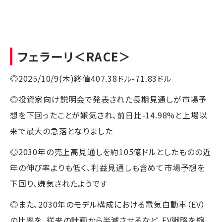
フェラーリ
＜RACE＞
◎2025/10/9(木)終値407.38ドル-71.83ドル
◎投資家向け説明会で発表された長期見通しが市場予
想を下回ったことが嫌気され、前日比-14.98%と上場以
来で最大の急落となりました
◎2030年の売上高見通しを約105億ドルとしたものの近
年の伸び率よりも低く、利益見通しも含めて市場予想を
下回り、嫌気されたようです
◎また、2030年のモデル構成における電気自動車（EV）
の比率を、従来の計画から半減させるなど、EV戦略を縮