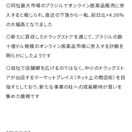
◎同社最大市場のブラジルでオンライン医薬品販売に参
入すると報じられ、直近の下落から一転、前日比+4.36%
の大幅高となりました
◎新たに買収したドラッグストアを通じて、ブラジルの数
十億ドル規模のオンライン医薬品市場に参入する計画を
明らかにしたようです
◎自社で店舗網を広げるのではなく、中小のドラッグスト
アが出店するマーケットプレイス（ネット上の商店街）を目
指すとしており、新たな事業の柱への成長期待が買いを
集めた模様です