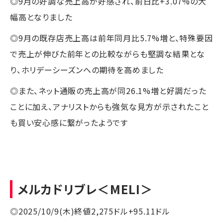
◎9月の好調な売上高が好感され、前日比+3.07%の大
幅高となりました
◎9月の既存店売上高は前年同月比5.7%増と、特殊要因
で売上が伸びた前年との比較ながらも堅調な結果とな
り、ホリデーシーズンへの期待を高めました
◎また、ネット通販の売上高が同26.1%増と好調だった
ことに加え、アナリストからも強気な見方が示されたこと
も買い安心感に繋がったようです
メルカドリブレ
＜MELI＞
◎2025/10/9(木)終値2,275ドル+95.11ドル