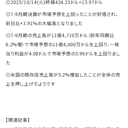
◎2025/10/14(火)終値424.23ドル+15.97ドル
◎7-9月期決算が市場予想を上回ったことが好感され、
前日比+3.91%の大幅高となりました
◎7-9月期の売上高が11億4,710万ドル（前年同期比
6.2%増）で市場予想の11億4,000万ドルを上回り、一株
当り利益が4.08ドルで市場予想の3.96ドルを上回りまし
た
◎米国の既存店売上高が5.2%増加したことが全体の売
上を押し上げたようです
【関連記事】