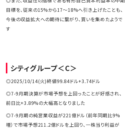
◎また、収益性の指標である有形自己資本利益率の中期
目標を、従来の15%から17～18%へ引き上げたことも、
今後の収益拡大への期待に繋がり、買いを集めたようで
す
シティグループ
＜C＞
◎2025/10/14(火)終値99.84ドル+3.74ドル
◎7-9月期決算が市場予想を上回ったことが好感され、
前日比+3.89%の大幅高となりました
◎7-9月期の純営業収益が221億ドル（前年同期比9%
増）で市場予想211.2億ドルを上回り、一株当り利益が