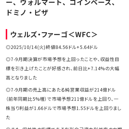
ー、ウォルマート、コインベース、
ドミノ・ピザ
ウェルズ・ファーゴ
＜WFC＞
◎2025/10/14(火)終値84.56ドル+5.64ドル
◎7-9月期決算が市場予想を上回ったことや、収益性目
標を引き上げたことが好感され、前日比+7.14%の大幅
高となりました
◎7-9月期の売上高にあたる純営業収益が214億ドル
（前年同期比5%増）で市場予想211億ドルを上回り、一
株当り利益が1.66ドルで市場予想1.55ドルを上回りまし
た