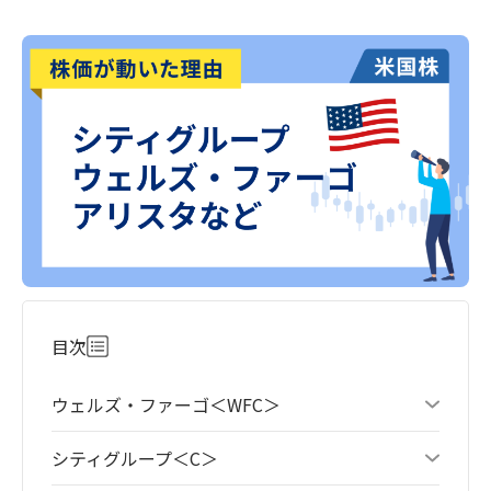
目次
ウェルズ・ファーゴ＜WFC＞
シティグループ＜C＞