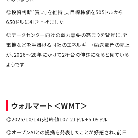
◎投資判断「買い」を維持し、目標株価を505ドルから
650ドルに引き上げました
◎データセンター向けの電力需要の高まりを背景に、発
電機などを手掛ける同社のエネルギー・輸送部門の売上
が、2026～28年にかけて2桁台の伸びになると見ている
ようです
ウォルマート
＜WMT＞
◎2025/10/14(火)終値107.21ドル+5.09ドル
◎オープンAIとの提携を発表したことが好感され、前日