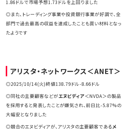
1.86ドルで市場予想1.73ドルを上回りました
◎また、トレーディング事業や投資銀行事業が好調で、全
部門で過去最高の収益を達成したことも買い材料となっ
たようです
アリスタ・ネットワークス
＜ANET＞
◎2025/10/14(火)終値138.79ドル-8.66ドル
◎同社の主要顧客などが
エヌビディア
＜NVDA＞の製品
を採用すると発表したことが嫌気され、前日比-5.87%の
大幅安となりました
◎競合のエヌビディアが、アリスタの主要顧客である
メ