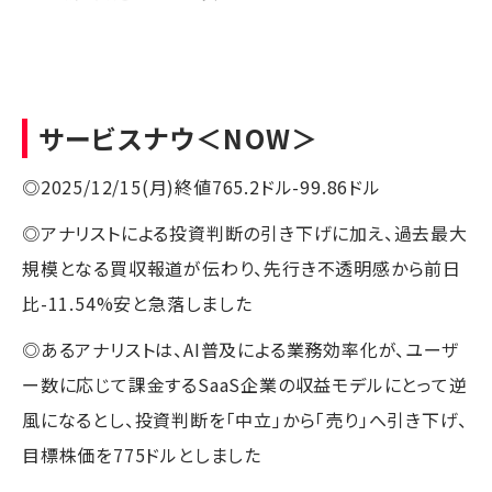
サービスナウ
＜NOW＞
◎2025/12/15(月)終値765.2ドル-99.86ドル
◎アナリストによる投資判断の引き下げに加え、過去最大
規模となる買収報道が伝わり、先行き不透明感から前日
比-11.54%安と急落しました
◎あるアナリストは、AI普及による業務効率化が、ユーザ
ー数に応じて課金するSaaS企業の収益モデルにとって逆
風になるとし、投資判断を「中立」から「売り」へ引き下げ、
目標株価を775ドルとしました