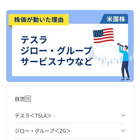
目次
テスラ＜TSLA＞
ジロー・グループ＜ZG＞