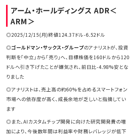
アーム・ホールディングス ADR
＜
ARM＞
◎2025/12/15(月)終値124.37ドル-6.52ドル
◎
ゴールドマン・サックス・グループ
のアナリストが、投資
判断を「中立」から「売り」へ、目標株価を160ドルから120
ドルへ引き下げたことが嫌気され、前日比-4.98%安とな
りました
◎アナリストは、売上高の約60%を占めるスマートフォン
市場への依存度が高く、成長余地が乏しいと指摘してい
ます
◎また、AIカスタムチップ開発に向けた研究開発費の増
加により、今後数年間は利益率や財務レバレッジが低下