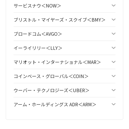
サービスナウ＜NOW＞
ブリストル・マイヤーズ・スクイブ＜BMY＞
ブロードコム＜AVGO＞
イーライリリー＜LLY＞
マリオット・インターナショナル＜MAR＞
コインベース・グローバル＜COIN＞
ウーバー・テクノロジーズ＜UBER＞
アーム・ホールディングス ADR＜ARM＞