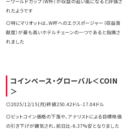
ーワールドカップ（W杯）が収益の追い風になると評価さ
れたようです
◎特にマリオットは、W杯へのエクスポージャー（収益貢
献度）が最も高いホテルチェーンの一つであると指摘さ
れました
コインベース・グローバル
＜COIN
＞
◎2025/12/15(月)終値250.42ドル-17.04ドル
◎ビットコイン価格の下落や、アナリストによる目標株価
の引き下げが嫌気され、前日比-6.37%安となりました