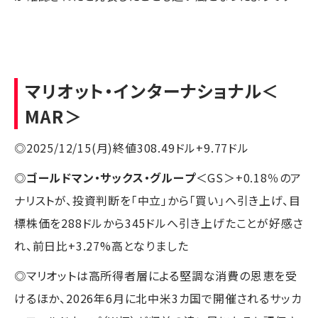
マリオット・インターナショナル
＜
MAR＞
◎2025/12/15(月)終値308.49ドル+9.77ドル
◎
ゴールドマン・サックス・グループ
＜GS＞+0.18％のア
ナリストが、投資判断を「中立」から「買い」へ引き上げ、目
標株価を288ドルから345ドルへ引き上げたことが好感さ
れ、前日比+3.27%高となりました
◎マリオットは高所得者層による堅調な消費の恩恵を受
けるほか、2026年6月に北中米3カ国で開催されるサッカ