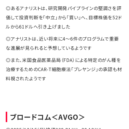
◎あるアナリストは、研究開発パイプラインの堅調さを評
価して投資判断を「中立」から「買い」へ、目標株価を52ド
ルから61ドルへ引き上げました
◎アナリストは、近い将来に4～6件のプログラムで重要
な進展が見られると予想しているようです
◎また、米国食品医薬品局（FDA）による特定のがん種を
治療するためのCAR-T細胞療法「ブレヤンジ」の承認も材
料視されたようです
ブロードコム
＜AVGO＞