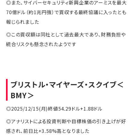
◎また、サイバーセキュリティ新興企業のアーミスを最大
70億ドル（約1兆円強）で買収する最終協議に入ったとも
報じられました
◎この買収額は同社として過去最大であり、財務負担や
統合リスクも懸念されたようです
ブリストル・マイヤーズ・スクイブ
＜
BMY＞
◎2025/12/15(月)終値54.29ドル+1.88ドル
◎アナリストによる投資判断や目標株価の引き上げが好
感され、前日比+3.58%高となりました