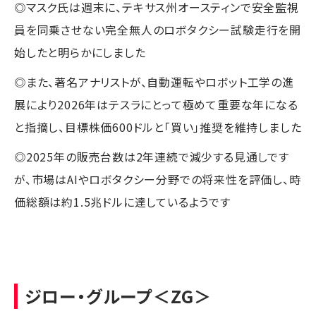
◎マスク氏は週末に、テキサス州オースティンで安全監視
員を同乗させない完全無人のロボタクシー試験走行を開
始したと明らかにしました
◎また、著名アナリストが、自動運転やロボット工学の進
展により2026年はテスラにとって極めて重要な年になる
と指摘し、目標株価600ドルと「買い」推奨を維持しました
◎2025年の販売台数は2年連続で減少する見通しです
が、市場はAIやロボタクシー分野での将来性を評価し、時
価総額は約1.5兆ドルに達しているようです
ジロー・グループ
＜ZG＞