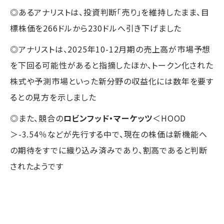
◎あるアナリストは、投資判断「売り」を維持したまま、目
標株価を266ドルから230ドルへ引き下げました
◎アナリストは、2025年10-12月期の売上高が市場予想
を下回る可能性があると指摘したほか、トークン化された
株式や予測市場といった新分野の収益化には数年を要す
るとの見方を示しました
◎また、競合の
ロビンフッド・マーケッツ
＜HOOD
＞-3.54％などが先行する中で、現在の株価は新機能へ
の期待をすでに織り込み済みであり、割高であると判断
されたようです