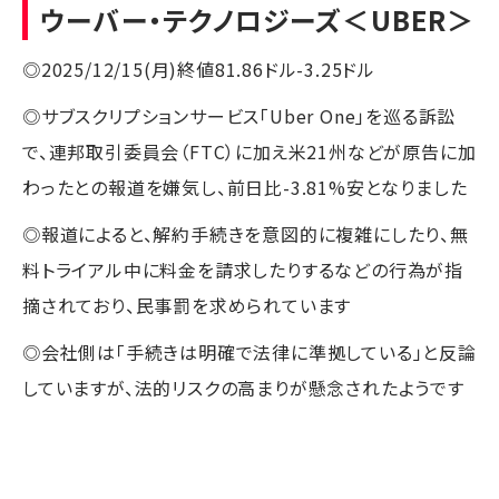
ウーバー・テクノロジーズ
＜UBER＞
◎2025/12/15(月)終値81.86ドル-3.25ドル
◎サブスクリプションサービス「Uber One」を巡る訴訟
で、連邦取引委員会（FTC）に加え米21州などが原告に加
わったとの報道を嫌気し、前日比-3.81%安となりました
◎報道によると、解約手続きを意図的に複雑にしたり、無
料トライアル中に料金を請求したりするなどの行為が指
摘されており、民事罰を求められています
◎会社側は「手続きは明確で法律に準拠している」と反論
していますが、法的リスクの高まりが懸念されたようです