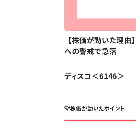
【株価が動いた理由】
への警戒で急落
ディスコ
＜6146＞
💡株価が動いたポイント