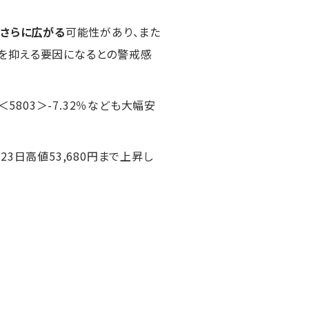
さらに広がる
可能性があり、また
を抑える要因になるとの警戒感
＜5803＞-7.32％なども大幅安
23日高値53,680円まで上昇し