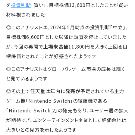
を
投資判断
「買い」、目標株価13,600円としたことが買い
材料視されました
◎このアナリストは、2024年5月時点の投資判断「中立」、
目標株価6,600円とした以降は調査を停止していました
が、今回の再開で
上場来高値
11,800円を大きく上回る目
標株価とされたことが好感されたようです
◎このアナリストはグローバルゲーム市場の成長は続く
と見ているようです
◎その上で任天堂は
年内に発売が予定
されている主力
ゲーム機「Nintendo Switch」の後継機である
「Nintendo Switch 2」の発売もあり、ユーザー層の拡大
が期待でき、エンターテインメント企業として評価余地は
大きいとの見方を示したようです