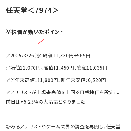
任天堂
＜7974＞
💡株価が動いたポイント
✅2025/3/26(水)終値11,330円+565円
✅始値11,070円、高値11,450円、安値11,035円
✅昨年来高値：11,800円、昨年来安値：6,520円
✅アナリストが上場来高値を上回る目標株価を設定し、
前日比+5.25％の大幅高となりました
◎あるアナリストがゲーム業界の調査を再開し、任天堂