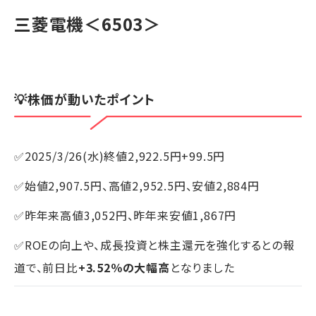
三菱電機
＜6503＞
💡株価が動いたポイント
✅2025/3/26(水)終値2,922.5円+99.5円
✅始値2,907.5円、高値2,952.5円、安値2,884円
✅昨年来高値3,052円、昨年来安値1,867円
✅ROEの向上や、成長投資と株主還元を強化するとの報
道で、前日比
+3.52％の大幅高
となりました