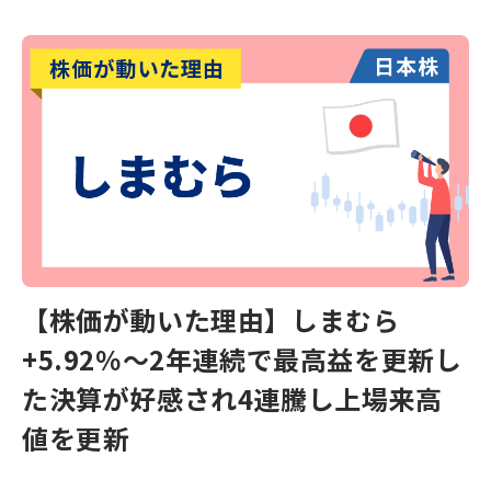
【株価が動いた理由】しまむら
+5.92％〜2年連続で最高益を更新し
た決算が好感され4連騰し上場来高
値を更新