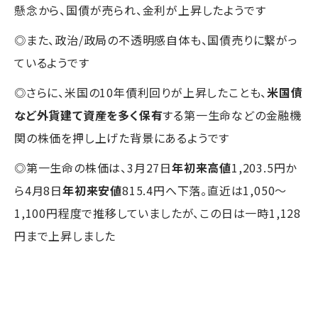
懸念から、国債が売られ、金利が上昇したようです
◎また、政治/政局の不透明感自体も、国債売りに繋がっ
ているようです
◎さらに、米国の10年債利回りが上昇したことも、
米国債
など外貨建て資産を多く保有
する第一生命などの金融機
関の株価を押し上げた背景にあるようです
◎第一生命の株価は、3月27日
年初来高値
1,203.5円か
ら4月8日
年初来安値
815.4円へ下落。直近は1,050～
1,100円程度で推移していましたが、この日は一時1,128
円まで上昇しました