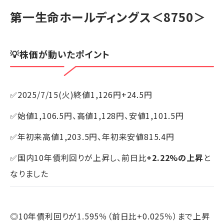
第一生命ホールディングス
＜8750＞
💡株価が動いたポイント
✅2025/7/15(火)終値1,126円+24.5円
✅始値1,106.5円、高値1,128円、安値1,101.5円
✅年初来高値1,203.5円、年初来安値815.4円
✅国内10年債利回りが上昇し、前日比
+2.22%の上昇
と
なりました
◎10年債利回りが1.595％（前日比+0.025％）まで上昇