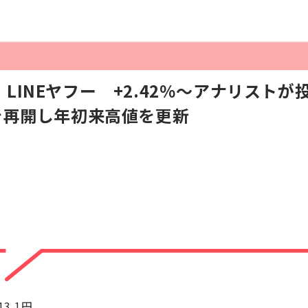
LINEヤフー +2.42％～アナリスト
を再開し年初来高値を更新
13.1円