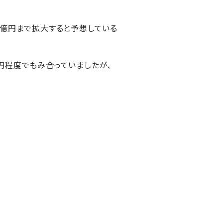
76億円まで拡大すると予想している
50円程度でもみ合っていましたが、