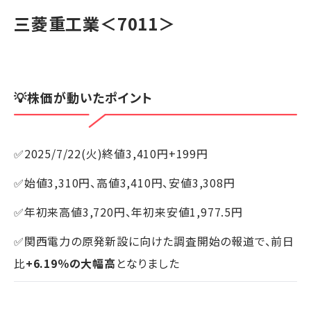
三菱重工業
＜7011＞
💡株価が動いたポイント
✅2025/7/22(火)終値3,410円+199円
✅始値3,310円、高値3,410円、安値3,308円
✅年初来高値3,720円、年初来安値1,977.5円
✅関西電力の原発新設に向けた調査開始の報道で、前日
比
+6.19％の大幅高
となりました