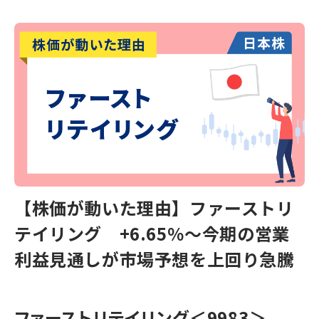
【株価が動いた理由】ファーストリ
テイリング +6.65％～今期の営業
利益見通しが市場予想を上回り急騰
ファーストリテイリング
＜9983＞