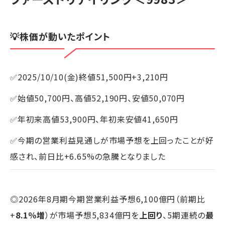
💡株価が動いたポイント
✅2025/10/10(金)終値51,500円+3,210円
✅始値50,700円、高値52,190円、安値50,070円
✅年初来高値53,900円、年初来安値41,650円
✅今期の営業利益見通しが市場予想を上回ったことが好
感され、前日比+6.65%の急騰となりました
◎2026年8月期今期営業利益予想6,100億円（前期比
+
8.1％増
）が市場予想5,834億円を
上回り
、5期連続の
最