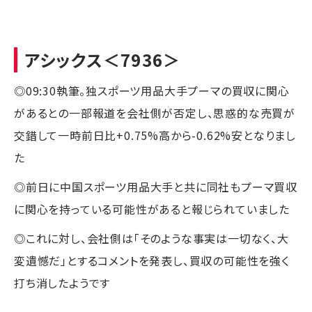
アシックス
＜7936＞
◎09:30執筆。独スポーツ用品大手プーマの買収に関心
があるとの一部報道を会社側が否定し、思惑的な売買が
交錯して一時前日比+0.75%高から-0.62%安となりまし
た
◎前日に中国スポーツ用品大手と共に同社もプーマ買収
に関心を持っている可能性があると報じられていました
◎これに対し、会社側は「そのような事実は一切なく、大
変遺憾だ」とするコメントを発表し、買収の可能性を強く
打ち消したようです