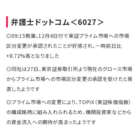
弁護士ドットコム
＜6027＞
◎09:15執筆。12月4日付で東証プライム市場への市場
区分変更が承認されたことが好感され、一時前日比
+8.72%高となりました
◎同社は27日、東京証券取引所より現在のグロース市場
からプライム市場への市場区分変更の承認を受けたと発
表したようです
◎プライム市場への変更により、TOPIX（東証株価指数）
の構成銘柄に組み入れられるため、機関投資家などから
の資金流入への期待が高まったようです