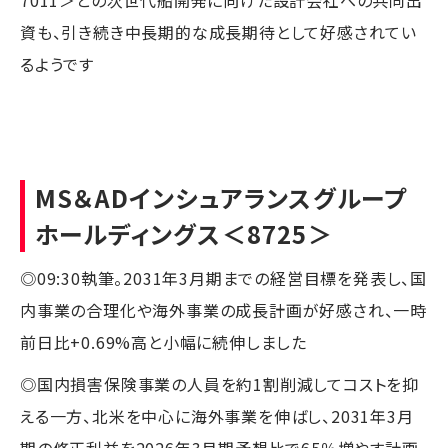
資も、引き続き中長期的な成長期待として好感されてい
るようです
MS＆ADインシュアランスグループ
ホールディングス
＜8725＞
◎09:30執筆。2031年3月期までの経営目標を発表し、国
内事業の合理化や海外事業の成長計画が好感され、一時
前日比+0.69%高と小幅に続伸しました
◎国内損害保険事業の人員を約1割削減してコストを抑
える一方、北米を中心に海外事業を伸ばし、2031年3月
期の修正利益を2026年3月期予想比で65％増やす計画