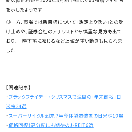
を示したようです
◎一方、市場では新目標について「想定より低い」との受
け止めや、証券会社のアナリストから慎重な見方も出て
おり、一時下落に転じるなど上値が重い動きも見られま
した
【関連記事】
・
ブラックフライデー・クリスマスで注目の「年末商戦」日
米株24選
・
スーパーサイクル到来？半導体製造装置の日米株10選
・
価格回復！高分配にも期待のJ-REIT6選