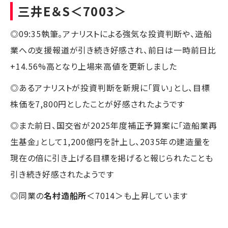
三井E＆S
＜7003＞
◎09:35執筆。アナリストによる強気な投資判断や、造船
業への支援報道が引き続き好感され、前日は一時前日比
+14.56%高となり上場来高値を更新しました
◎あるアナリストが投資判断を新規に「買い」とし、目標
株価を7,800円としたことが好感されたようです
◎また前日、国交省が2025年度補正予算案に「造船業再
生基金」として1,200億円を計上し、2035年の建造量を
現在の倍に引き上げる目標を掲げると報じられたことも
引き続き好感されたようです
◎同業の
名村造船所
＜7014＞も上昇しています