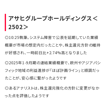
アサヒグループホールディングス
＜
2502＞
◎10:25執筆。システム障害で公表を延期していた業績
概要が市場の想定内だったことや、株主還元方針の維持
が好感され、一時前日比+2.74%高となりました
◎2025年1-9月期の連結業績概要で、欧州やアジアパシ
フィック地域の利益進捗が「ほぼ計画ライン」と順調だっ
たことが、安心感に繋がったようです
◎あるアナリストは、株主還元強化の方針に変更がなか
った点を評価したようです