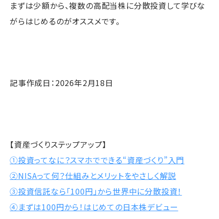
まずは少額から、複数の高配当株に分散投資して学びな
がらはじめるのがオススメです。
記事作成日：2026年2月18日
【資産づくりステップアップ】
①投資ってなに？スマホでできる“資産づくり”入門
②NISAって何？仕組みとメリットをやさしく解説
③投資信託なら「100円」から世界中に分散投資！
④まずは100円から！はじめての日本株デビュー