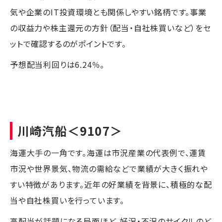
気や企業のIT投資環境とも関係しやすい銘柄です。事業
の収益力や株主還元の方針（配当・自社株買いなど）をセ
ットで確認するのがポイントです。
予想配当利回りは6.24％。
川崎汽船
＜9107＞
海運大手の一角です。海運は市況産業の代表例で、運賃
市況や世界景気、物流の需給などで業績が大きく振れや
すい特徴があります。近年の好業績を背景に、積極的な配
当や自社株買いを行っています。
高配当が話題になる局面ほど、好況・不況のサイクルのど