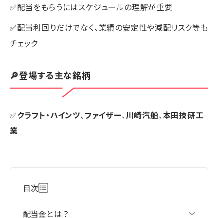
✅配当をもらうにはスケジュールの理解が重要
✅配当利回りだけでなく、業績の安定性や減配リスク等も
チェック
🔎登場する主な銘柄
✅
クラフト・ハインツ
、
ファイザー
、
川崎汽船
、
本田技研工
業
目次
配当金とは？