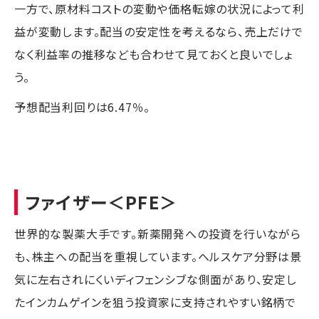
一方で、原材料コストの変動や価格転嫁の状況によって利
益が変動します。配当の安定性を考えるなら、売上だけで
なく利益率の推移なども合わせて見ておくと良いでしょ
う。
予想配当利回りは6.47％。
ファイザー
＜PFE＞
世界的な製薬大手です。新薬開発への投資を行いながら
も、株主への配当を重視しています。ヘルスケア分野は景
気に左右されにくいディフェンシブな側面があり、安定し
たインカムゲインを狙う投資家に支持されやすい銘柄で