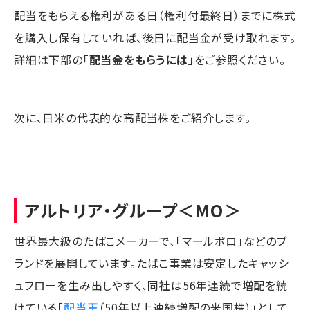
配当をもらえる権利がある日（権利付最終日）までに株式
を購入し保有していれば、後日に配当金が受け取れます。
詳細は下部の「
配当金をもらうには
」をご参照ください。
次に、日米の代表的な高配当株をご紹介します。
アルトリア・グループ
＜MO＞
世界最大級のたばこメーカーで、「マールボロ」などのブ
ランドを展開しています。たばこ事業は安定したキャッシ
ュフローを生み出しやすく、同社は56年連続で増配を続
けている「
配当王
（50年以上連続増配の米国株）」として