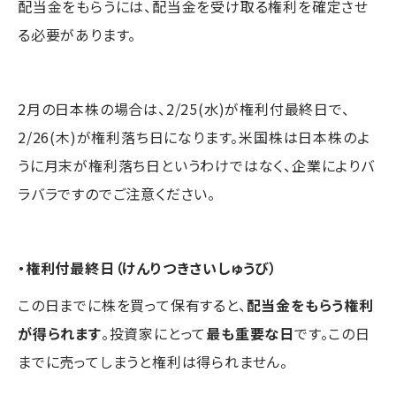
配当金をもらうには、配当金を受け取る権利を確定させ
る必要があります。
2月の日本株の場合は、2/25(水)が権利付最終日で、
2/26(木)が権利落ち日になります。米国株は日本株のよ
うに月末が権利落ち日というわけではなく、企業によりバ
ラバラですのでご注意ください。
・権利付最終日（けんりつきさいしゅうび）
この日までに株を買って保有すると、
配当金をもらう権利
が得られます
。投資家にとって
最も重要な日
です。この日
までに売ってしまうと権利は得られません。