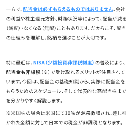
一方で、
配当金は必ずもらえるものではありません
。会社
の利益や株主還元方針、財務状況等によって、配当が減る
（減配）・なくなる（無配）こともあります。だからこそ、配当
の仕組みを理解し、銘柄を選ぶことが大切です。
特に最近は、
NISA（少額投資非課税制度）
の普及により、
配当金も非課税
（※）で受け取れるメリットが注目されて
います。今回は、配当金の基礎知識から、実際に配当金を
もらうためのスケジュール、そして代表的な高配当株まで
を分かりやすく解説します。
※米国株の場合は米国にて10％が源泉徴収され、差し引
かれた金額に対して日本での税金が非課税となります。