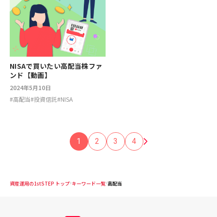
NISAで買いたい高配当株ファ
ンド【動画】
2024年5月10日
#
高配当
#
投資信託
#
NISA
1
2
3
4
資産運用の1stSTEP トップ
キーワード一覧
高配当