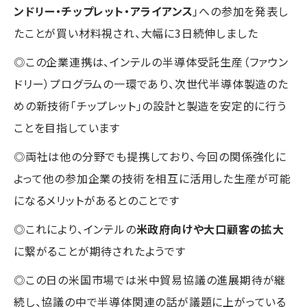
ンドリー・チップレット・アライアンス
」への参加を発表し
たことが買い材料視され、大幅に3日続伸しました
◎この企業連携は、インテルの半導体受託生産（ファウン
ドリー）プログラムの一環であり、次世代半導体製造のた
めの新技術「チップレット」の設計と製造を安定的に行う
ことを目指しています
◎両社は他の分野でも提携しており、今回の関係強化に
よって他の参加企業の技術を相互に活用した生産が可能
になるメリットがあるとのことです
◎これにより、インテルの
米政府向けや大口顧客の拡大
に繋がることが期待されたようです
◎この日の米国市場では米中貿易協議の進展期待が継
続し、協議の中で半導体関連の話が議題に上がっている