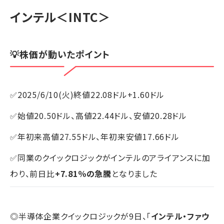
インテル
＜INTC＞
💡株価が動いたポイント
✅2025/6/10(火)終値22.08ドル+1.60ドル
✅始値20.50ドル、高値22.44ドル、安値20.28ドル
✅年初来高値27.55ドル、年初来安値17.66ドル
✅同業のクイックロジックがインテルのアライアンスに加
わり、前日比
+7.81％の急騰
となりました
◎半導体企業クイックロジックが9日、「
インテル・ファウ