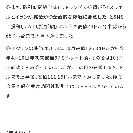
◎また、取引時間終了後に、トランプ大統領が「イスラエ
ルとイランが
完全かつ全面的な停戦に合意した
」とSNS
に投稿し、WTI原油価格は22日の高値78ドル台半ばから
65ドル台まで大幅下落しました
◎エクソンの株価は2024年10月高値126.34ドルから今
年4月10日
年初来安値
97.8ドルへ下落。その後は105ド
ル前後でもみ合っていましたが、この日の高値116.95ド
ルまで上昇後、安値111.16ドルまで下落しました。停戦
合意の報を受け時間外取引では109.9ドルとなっていま
す