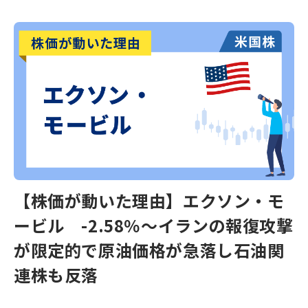
【株価が動いた理由】エクソン・モ
ービル -2.58％～イランの報復攻撃
が限定的で原油価格が急落し石油関
連株も反落