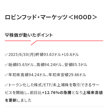
ロビンフッド・マーケッツ
＜HOOD＞
💡株価が動いたポイント
✅2025/6/30(月)終値93.63ドル+10.6ドル
✅始値85.65ドル、高値94.24ドル、安値85.5ドル
✅年初来高値94.24ドル、年初来安値29.66ドル
✅トークン化した株式/ETF/未上場株を取引できるサー
ビスを開始し、前日比
+12.76％の急騰
となり
上場来高値
を更新
しました