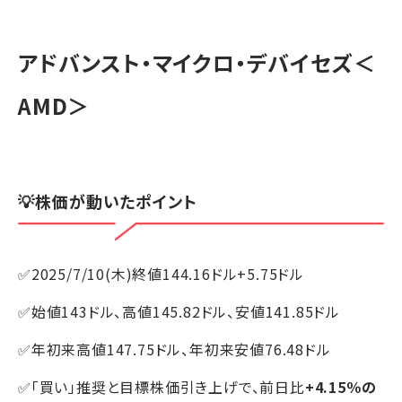
アドバンスト・マイクロ・デバイセズ
＜
AMD＞
💡株価が動いたポイント
✅2025/7/10(木)終値144.16ドル+5.75ドル
✅始値143ドル、高値145.82ドル、安値141.85ドル
✅年初来高値147.75ドル、年初来安値76.48ドル
✅「買い」推奨と目標株価引き上げで、前日比
+4.15％の