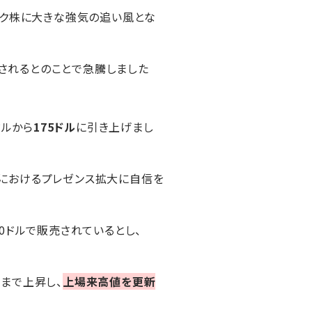
テク株に大きな強気の追い風とな
開されるとのことで急騰しました
ドルから
175ドル
に引き上げまし
市場におけるプレゼンス拡大に自信を
000ドルで販売されているとし、
ルまで上昇し、
上場来高値を更新