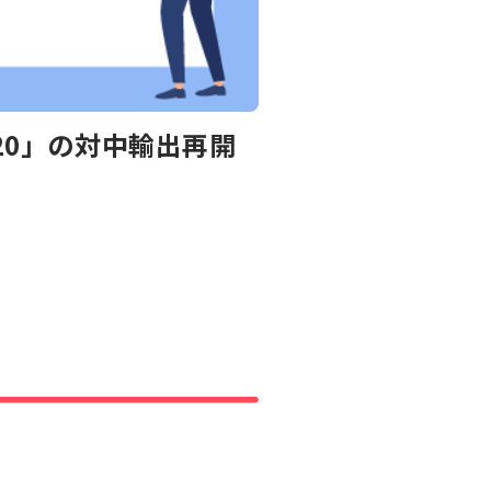
20」の対中輸出再開