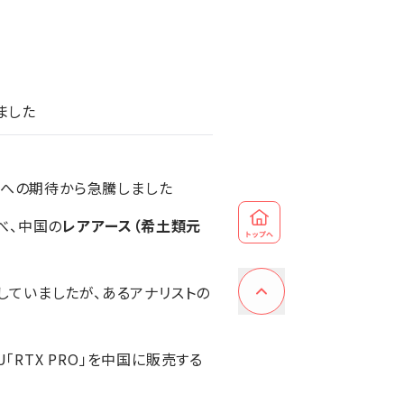
ました
増への期待から急騰しました
べ、中国の
レアアース（希土類元
上していましたが、あるアナリストの
「RTX PRO」を中国に販売する