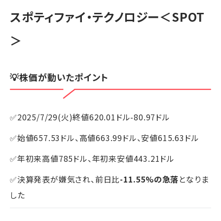
スポティファイ・テクノロジー
＜SPOT
＞
💡株価が動いたポイント
✅2025/7/29(火)終値620.01ドル-80.97ドル
✅始値657.53ドル、高値663.99ドル、安値615.63ドル
✅年初来高値785ドル、年初来安値443.21ドル
✅決算発表が嫌気され、前日比
-11.55%の急落
となりま
した