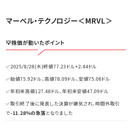
マーベル・テクノロジー
＜MRVL＞
💡株価が動いたポイント
✅2025/8/28(木)終値77.23ドル+2.44ドル
✅始値75.92ドル、高値78.09ドル、安値75.06ドル
✅年初来高値127.48ドル、年初来安値47.09ドル
✅取引終了後に発表した決算が嫌気され、時間外取引
で
-11.28％の急落
となりました