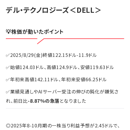
デル・テクノロジーズ
＜DELL＞
💡株価が動いたポイント
✅2025/8/29(金)終値122.15ドル-11.9ドル
✅始値124.03ドル、高値124.9ドル、安値119.63ドル
✅年初来高値142.11ドル、年初来安値66.25ドル
✅業績見通しやAIサーバー受注の伸びの鈍化が嫌気さ
れ、前日比
-8.87％の急落
となりました
◎2025年8-10月期の一株当り利益予想が2.45ドルで、