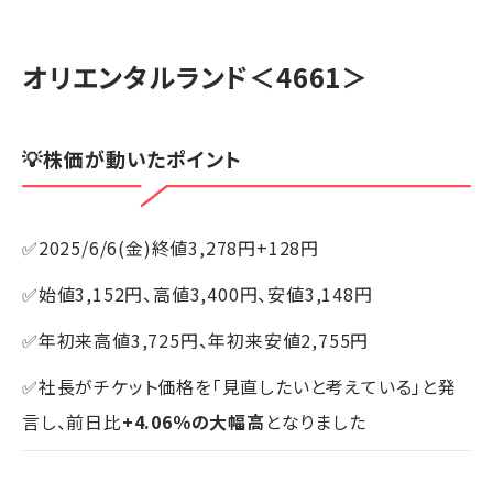
オリエンタルランド
＜4661＞
💡株価が動いたポイント
✅2025/6/6(金)終値3,278円+128円
✅始値3,152円、高値3,400円、安値3,148円
✅年初来高値3,725円、年初来安値2,755円
✅社長がチケット価格を「見直したいと考えている」と発
言し、前日比
+4.06％の大幅高
となりました