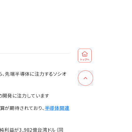
ら、先端半導体に注力するソシオ
の開発に注力しています
決算が期待されており、
半導体関連
純利益が3,982億台湾ドル（同