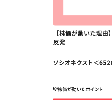
【株価が動いた理由】
反発
ソシオネクスト
＜652
💡株価が動いたポイント