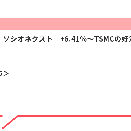
ソシオネクスト +6.41％〜TSMCの
6＞