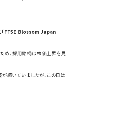
と「
FTSE Blossom Japan
るため、採用銘柄は株価上昇を見
調整が続いていましたが、この日は