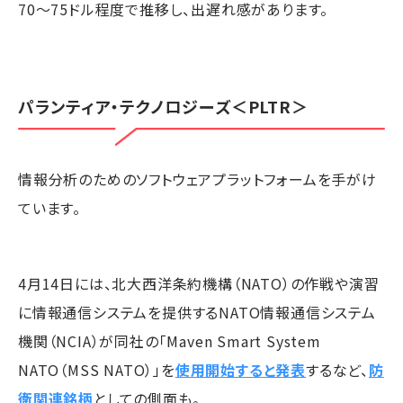
70～75ドル程度で推移し、出遅れ感があります。
パランティア・テクノロジーズ
＜PLTR＞
情報分析のためのソフトウェアプラットフォームを手がけ
ています。
4月14日には、北大西洋条約機構（NATO）の作戦や演習
に情報通信システムを提供するNATO情報通信システム
機関（NCIA）が同社の「Maven Smart System
NATO（MSS NATO）」を
使用開始すると発表
するなど、
防
衛関連銘柄
としての側面も。