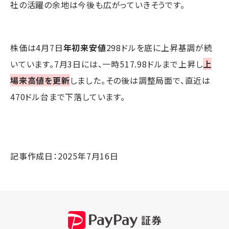
社の活躍の余地は今後も広がっていきそうです。
株価は4月7日
年初来安値
298ドルを底に上昇基調が続
いています。7月3日には、一時517.98ドルまで上昇し
上
場来高値を更新
しました。その後は調整局面で、直近は
470ドル台まで下落しています。
記事作成日：2025年7月16日