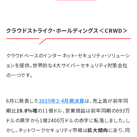
クラウドストライク・ホールディングス
＜CRWD＞
クラウドベースのインターネット・セキュリティ・ソリューシ
ョンを提供。世界的な4大サイバーセキュリティ対策会社
の一つです。
6月に発表した
2025年2-4月期決算
は、売上高が前年同
期比
19.8％増
の11億ドル、営業損益は前年同期の693万
ドルの黒字から1億2400万ドルの赤字に転落しました。し
かし、ネットワークセキュリティ市場は
拡大傾向
にあり、同