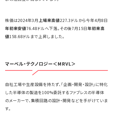
株価は2024年3月
上場来高値
227.3ドルから今年4月8日
年初来安値
76.48ドルへ下落。その後7月15日
年初来高
値
158.68ドルまで上昇しました。
マーベル・テクノロジー
＜MRVL＞
自社工場や生産設備を持たず、「企画・開発・設計」に特化
した半導体の製造を100%委託するファブレスの半導体
のメーカーで、集積回路の設計・開発などを手がけていま
す。