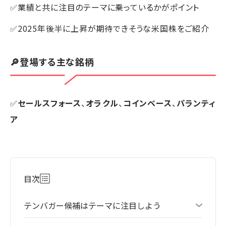
✅業績と共に注目のテーマに乗っているかがポイント
✅2025年後半に上昇が期待できそうな米国株をご紹介
🔎登場する主な銘柄
✅
セールスフォース
、
オラクル
、
コインベース
、
パランティ
ア
目次
テンバガー候補はテーマに注目しよう