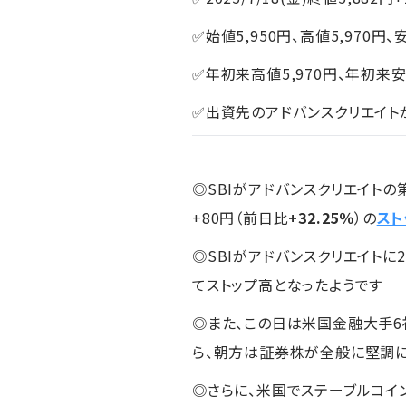
✅始値5,950円、高値5,970円、
✅年初来高値5,970円、年初来安
✅出資先のアドバンスクリエイト
◎SBIがアドバンスクリエイト
+80円（前日比
+32.25％
）の
スト
◎SBIがアドバンスクリエイト
てストップ高となったようです
◎また、この日は米国金融大手6
ら、朝方は証券株が全般に堅調
◎さらに、米国でステーブルコイ