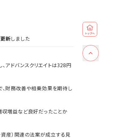
を更新
しました
、アドバンスクリエイトは328円
とで、財務改善や相乗効果を期待し
で増収増益など良好だったことか
号資産）関連の法案が成立する見