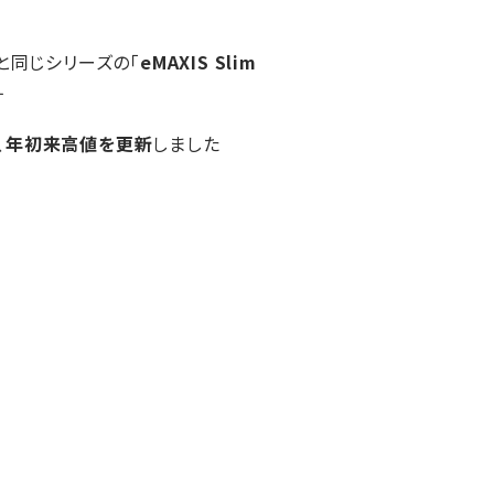
」と同じシリーズの「
eMAXIS Slim
す
、
年初来高値を更新
しました