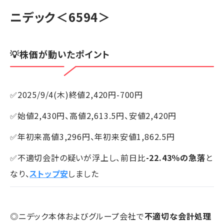
ニデック
＜6594＞
💡株価が動いたポイント
✅2025/9/4(木)終値2,420円-700円
✅始値2,430円、高値2,613.5円、安値2,420円
✅年初来高値3,296円、年初来安値1,862.5円
✅不適切会計の疑いが浮上し、前日比
-22.43％の急落
と
なり、
ストップ安
しました
◎ニデック本体およびグループ会社で
不適切な会計処理