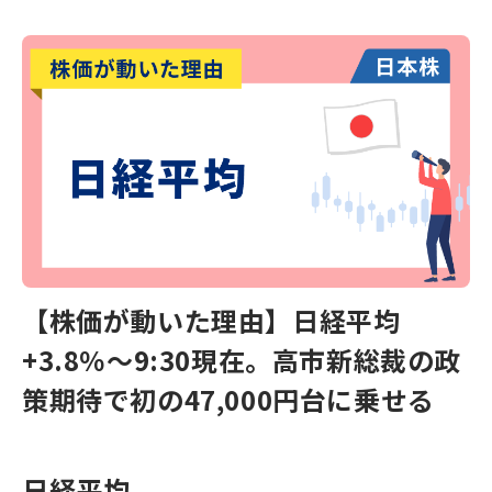
【株価が動いた理由】日経平均
+3.8％～9:30現在。高市新総裁の政
策期待で初の47,000円台に乗せる
日経平均