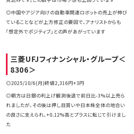
◎中国やアジア向けの自動車関連ロボットの売上が伸び
ていることなどが上方修正の要因で、アナリストからも
「想定外でポジティブ」との声があがっています
三菱UFJフィナンシャル・グループ
＜
8306＞
◎2025/10/6(月)終値2,316円+3円
◎朝方は日銀の利上げ観測後退で前日比-3%以上売ら
れましたが、その後は押し目買いや日本株全体の地合い
の良さに支えられ、+0.12%高とプラスに転じて引けまし
た