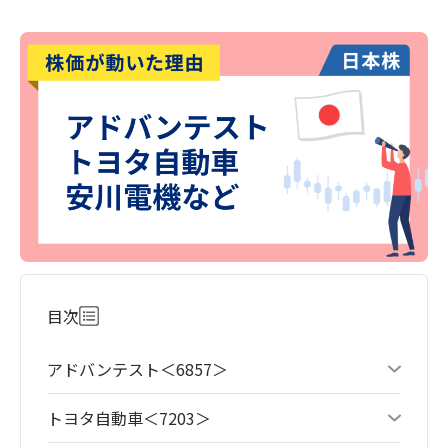
目次
アドバンテスト＜6857＞
トヨタ自動車＜7203＞