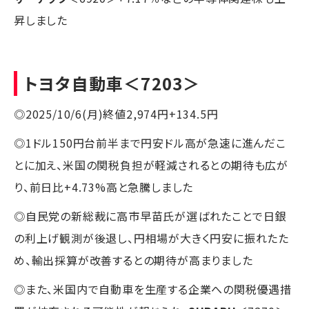
昇しました
トヨタ自動車
＜7203＞
◎2025/10/6(月)終値2,974円+134.5円
◎1ドル150円台前半まで円安ドル高が急速に進んだこ
とに加え、米国の関税負担が軽減されるとの期待も広が
り、前日比+4.73%高と急騰しました
◎自民党の新総裁に高市早苗氏が選ばれたことで日銀
の利上げ観測が後退し、円相場が大きく円安に振れたた
め、輸出採算が改善するとの期待が高まりました
◎また、米国内で自動車を生産する企業への関税優遇措