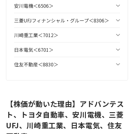
安川電機＜6506＞
三菱UFJフィナンシャル・グループ＜8306＞
川崎重工業＜7012＞
日本電気＜6701＞
住友不動産＜8830＞
【株価が動いた理由】アドバンテス
ト、トヨタ自動車、安川電機、三菱
UFJ、川崎重工業、日本電気、住友