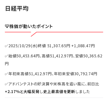
日経平均
💡株価が動いたポイント
✅2025/10/29(水)終値 51,307.65円 +1,088.47円
✅始値50,453.64円、高値51,412.97円、安値50,365.62
円
✅年初来高値51,412.97円、年初来安値30,792.74円
✅アドバンテストの好決算や米株高を追い風に、前日比
+2.17％と大幅反発
し
史上最高値を更新
しました