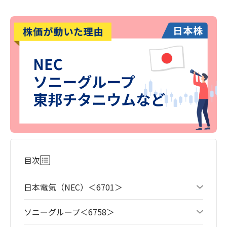
目次
日本電気（NEC）＜6701＞
ソニーグループ＜6758＞