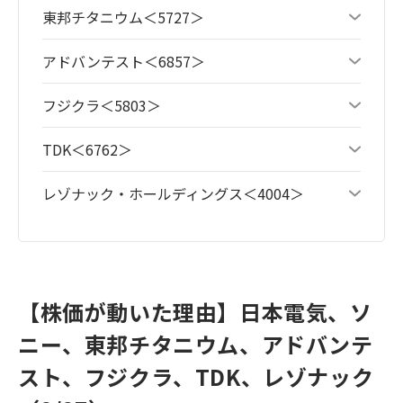
東邦チタニウム＜5727＞
アドバンテスト＜6857＞
フジクラ＜5803＞
TDK＜6762＞
レゾナック・ホールディングス＜4004＞
【株価が動いた理由】日本電気、ソ
ニー、東邦チタニウム、アドバンテ
スト、フジクラ、TDK、レゾナック