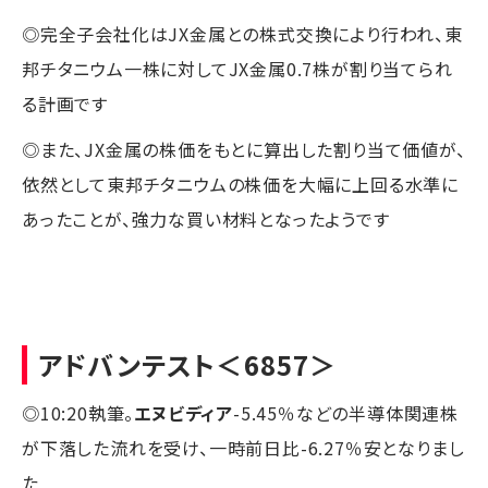
◎完全子会社化はJX金属との株式交換により行われ、東
邦チタニウム一株に対してJX金属0.7株が割り当てられ
る計画です
◎また、JX金属の株価をもとに算出した割り当て価値が、
依然として東邦チタニウムの株価を大幅に上回る水準に
あったことが、強力な買い材料となったようです
アドバンテスト
＜6857＞
◎10:20執筆。
エヌビディア
-5.45％などの半導体関連株
が下落した流れを受け、一時前日比-6.27％安となりまし
た