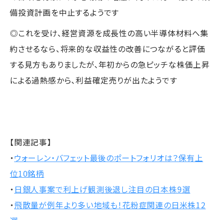
備投資計画を中止するようです
◎これを受け、経営資源を成長性の高い半導体材料へ集
約させるなら、将来的な収益性の改善につながると評価
する見方もありましたが、年初からの急ピッチな株価上昇
による過熱感から、利益確定売りが出たようです
【関連記事】
・
ウォーレン・バフェット最後のポートフォリオは？保有上
位10銘柄
・
日銀人事案で利上げ観測後退し注目の日本株9選
・
飛散量が例年より多い地域も！花粉症関連の日米株12