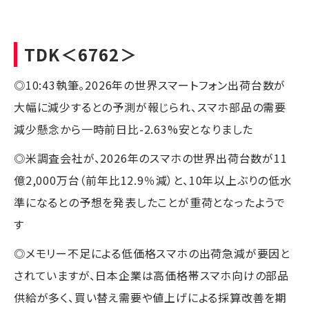
TDK
＜6762＞
◎10:43執筆。2026年の世界スマートフォン出荷台数が
大幅に減少するとの予測が報じられ、スマホ部品の需要
減少懸念から一時前日比-2.63%安となりました
◎米調査会社が、2026年のスマホの世界出荷台数が11
億2,000万台（前年比12.9％減）と、10年以上ぶりの低水
準になるとの予想を発表したことが重荷となったようで
す
◎メモリー不足による低価格スマホの出荷急減が要因と
されていますが、日本企業は高価格帯スマホ向けの部品
供給が多く、買い替え需要や値上げによる採算改善を期