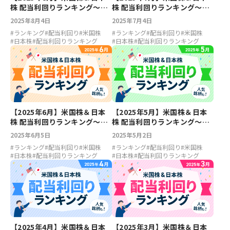
株 配当利回りランキング～ア
株 配当利回りランキング～ア
ルトリア6.75％、ベライゾン
ルトリア7.18％、ベライゾン
2025年8月4日
2025年7月4日
6.38％、マツダ5.96％、川崎
6.27％、マツダ6.13％、川崎
#
ランキング
#
配当利回り
#
米国株
#
ランキング
#
配当利回り
#
米国株
汽船5.63％
汽船5.88％
#
日本株
#
配当利回りランキング
#
日本株
#
配当利回りランキング
【2025年6月】米国株＆日本
【2025年5月】米国株＆日本
株 配当利回りランキング～フ
株 配当利回りランキング～フ
ァイザー7.27％、アルトリア
ァイザー7.03％、アルトリア
2025年6月5日
2025年5月2日
6.89％、川崎汽船5.51％、王
7.06％、日本郵船6.71％、マ
#
ランキング
#
配当利回り
#
米国株
#
ランキング
#
配当利回り
#
米国株
子HD5.17％
ツダ6.39％
#
日本株
#
配当利回りランキング
#
日本株
#
配当利回りランキング
【2025年4月】米国株＆日本
【2025年3月】米国株＆日本