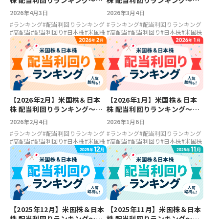
株 配当利回りランキング～ア
株 配当利回りランキング～フ
ルトリア6.55％、ベライゾン
ァイザー6.4％、アルトリア
2026年4月3日
2026年3月4日
5.6％、マツダ5.26％、川崎汽
6.27％、LIXIL4.97％、川崎汽
#
ランキング
#
配当利回りランキング
#
ランキング
#
配当利回りランキング
船4.38％
船4.51％
#
高配当
#
配当利回り
#
日本株
#
米国株
#
高配当
#
配当利回り
#
日本株
#
米国株
【2026年2月】米国株＆日本
【2026年1月】米国株＆日本
株 配当利回りランキング～ア
株 配当利回りランキング～フ
ルトリア6.95％、ファイザー
ァイザー6.81％、フォード
2026年2月4日
2026年1月6日
6.46％、川崎汽船5.2％、
5.11％、THK6.07％、川崎汽
#
ランキング
#
配当利回りランキング
#
ランキング
#
配当利回りランキング
THK5.12％
船5.51％
#
高配当
#
配当利回り
#
日本株
#
米国株
#
高配当
#
配当利回り
#
日本株
#
米国株
【2025年12月】米国株＆日本
【2025年11月】米国株＆日本
株 配当利回りランキング～ア
株 配当利回りランキング～フ