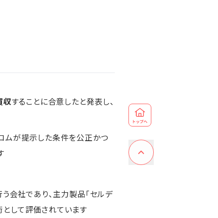
買収
することに合意したと発表し、
ルコムが提示した条件を公正かつ
す
行う会社であり、主力製品「セルデ
術として評価されています