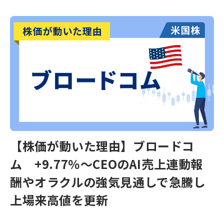
【株価が動いた理由】ブロードコ
ム +9.77％～CEOのAI売上連動報
酬やオラクルの強気見通しで急騰し
上場来高値を更新