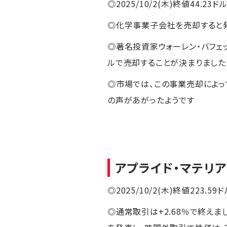
◎2025/10/2(木)終値44.23ドル
◎化学事業子会社を売却すると発
◎著名投資家ウォーレン・バフェ
ルで売却することが決まりました
◎市場では、この事業売却によ
の声があがったようです
アプライド・マテリ
◎2025/10/2(木)終値223.59ド
◎通常取引は+2.68％で終え