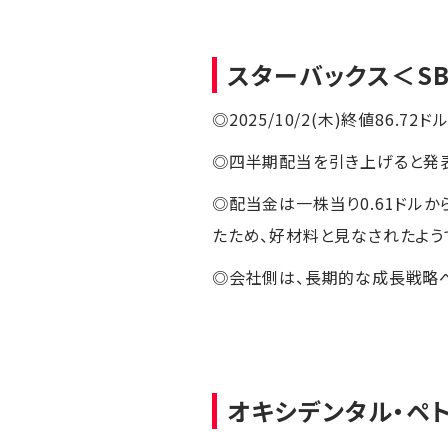
スターバックス
＜S
◎2025/10/2(木)終値86.72ド
◎四半期配当を引き上げると発表
◎配当金は一株当り0.61ドル
たため、好材料と見なされたよう
◎会社側は、長期的な成長戦略
オキシデンタル・ペ