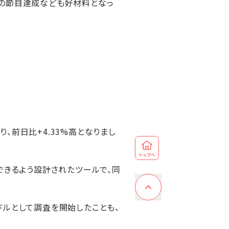
業の節目達成なども好材料となっ
、前日比+4.33%高となりまし
全に活用できるよう設計されたツールで、同
5ドルとして調査を開始したことも、