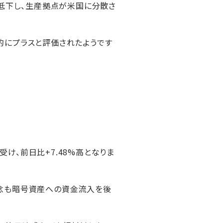
が低下し、生産拠点が米国に分散さ
的にプラスと評価されたようです
け、前日比+7.48%高となりま
懸念も暗号資産への資金流入を後