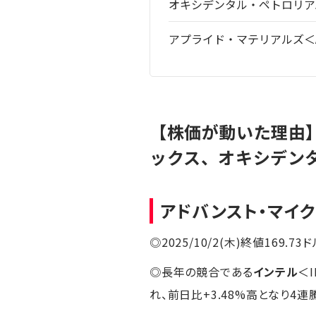
オキシデンタル・ペトロリア
アプライド・マテリアルズ＜A
【株価が動いた理由
ックス、オキシデン
アドバンスト・マイ
◎2025/10/2(木)終値169.73ド
◎長年の競合である
インテル
＜
れ、前日比+3.48%高となり4連