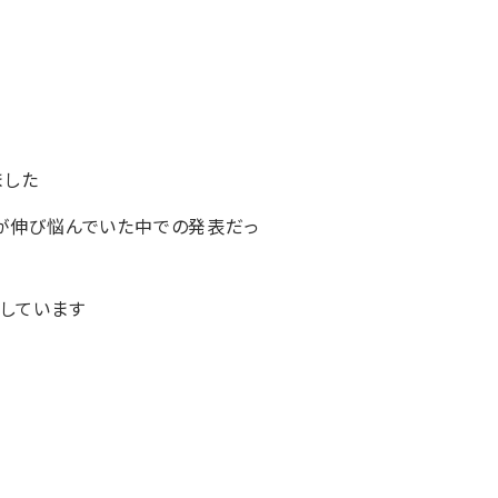
ました
価が伸び悩んでいた中での発表だっ
しています