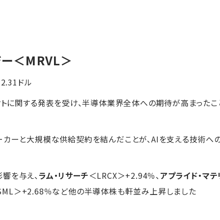
ジー
＜MRVL＞
+2.31ドル
ェクトに関する発表を受け、半導体業界全体への期待が高まったこ
ーカーと大規模な供給契約を結んだことが、AIを支える技術へ
影響を与え、
ラム・リサーチ
＜LRCX＞+2.94％、
アプライド・マテ
SML＞+2.68％など他の半導体株も軒並み上昇しました