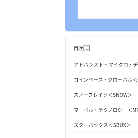
目次
アドバンスト・マイクロ・デ
コインベース・グローバル＜C
スノーフレイク＜SNOW＞
マーベル・テクノロジー＜MR
スターバックス＜SBUX＞