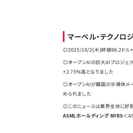
マーベル・テクノロ
◎2025/10/2(木)終値86.2ドル
◎オープンAIの巨大AIプロジ
+2.75%高となりました
◎オープンAIが韓国の半導体メ
められました
◎このニュースは業界全体に好
ASMLホールディング NYRS
＜A