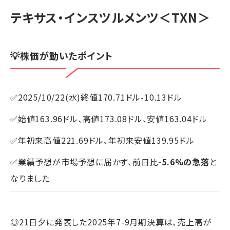
テキサス・インスツルメンツ
＜TXN＞
💡株価が動いたポイント
✅2025/10/22(水)終値170.71ドル-10.13ドル
✅始値163.96ドル、高値173.08ドル、安値163.04ドル
✅年初来高値221.69ドル、年初来安値139.95ドル
✅業績予想が市場予想に届かず、前日比
-5.6%の急落
と
なりました
◎21日夕に発表した2025年7-9月期決算は、売上高が