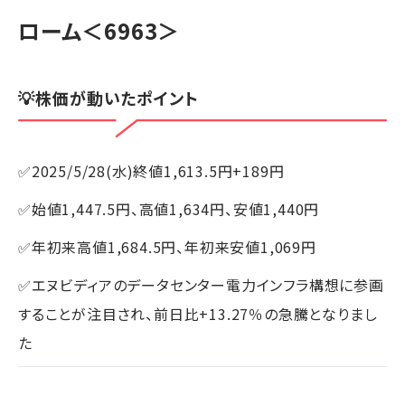
ローム
＜6963＞
💡株価が動いたポイント
✅2025/5/28(水)終値1,613.5円+189円
✅始値1,447.5円、高値1,634円、安値1,440円
✅年初来高値1,684.5円、年初来安値1,069円
✅エヌビディアのデータセンター電力インフラ構想に参画
することが注目され、前日比+13.27％の急騰となりまし
た