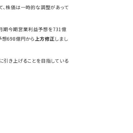
て、株価は一時的な調整があって
月期今期営業利益予想を731億
予想698億円から
上方修正
しまし
品に引き上げることを目指している