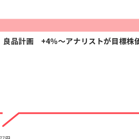
】良品計画 +4％～アナリストが目標株
277円