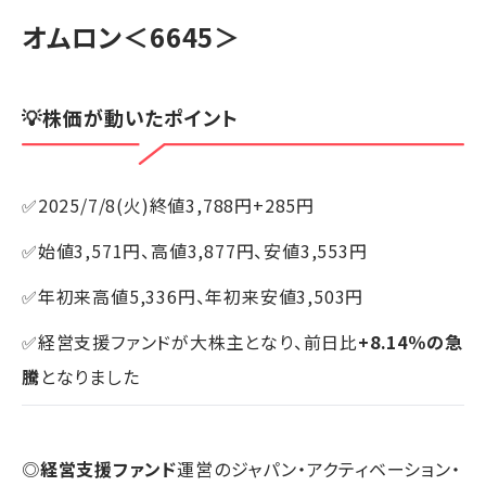
オムロン
＜6645＞
💡株価が動いたポイント
✅2025/7/8(火)終値3,788円+285円
✅始値3,571円、高値3,877円、安値3,553円
✅年初来高値5,336円、年初来安値3,503円
✅経営支援ファンドが大株主となり、前日比
+8.14％の急
騰
となりました
◎
経営支援ファンド
運営のジャパン・アクティベーション・