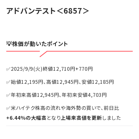
アドバンテスト
＜6857＞
💡株価が動いたポイント
✅2025/9/9(火)終値12,710円+770円
✅始値12,195円、高値12,945円、安値12,185円
✅年初来高値12,945円、年初来安値4,703円
✅米ハイテク株高の流れや海外勢の買いで、前日比
+6.44％の大幅高
となり
上場来高値を更新
しました