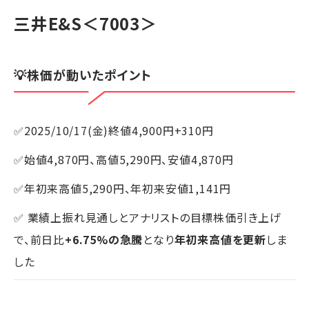
三井E&S
＜7003＞
💡株価が動いたポイント
✅2025/10/17(金)終値4,900円+310円
✅始値4,870円、高値5,290円、安値4,870円
✅年初来高値5,290円、年初来安値1,141円
✅ 業績上振れ見通しとアナリストの目標株価引き上げ
で、前日比
+6.75%の急騰
となり
年初来高値を更新
しま
した