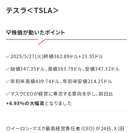
テスラ
＜TSLA＞
💡株価が動いたポイント
✅2025/5/27(火)終値362.89ドル+23.55ドル
✅始値347.35ドル、高値363.79ドル、安値347.32ドル
✅年初来高値439.74ドル、年初来安値214.25ドル
✅マスクCEOが経営に専念する意向を示し、前日比
+6.93％の大幅高
となりました
◎イーロン・マスク最高経営責任者（CEO）が24日、X（旧