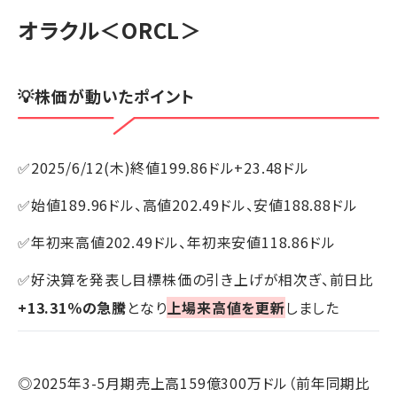
オラクル
＜ORCL＞
💡株価が動いたポイント
✅2025/6/12(木)終値199.86ドル+23.48ドル
✅始値189.96ドル、高値202.49ドル、安値188.88ドル
✅年初来高値202.49ドル、年初来安値118.86ドル
✅好決算を発表し目標株価の引き上げが相次ぎ、前日比
+13.31％の急騰
となり
上場来高値を更新
しました
◎2025年3-5月期売上高159億300万ドル（前年同期比