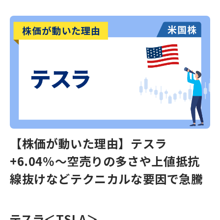
【株価が動いた理由】テスラ
+6.04％～空売りの多さや上値抵抗
線抜けなどテクニカルな要因で急騰
テスラ＜TSLA＞