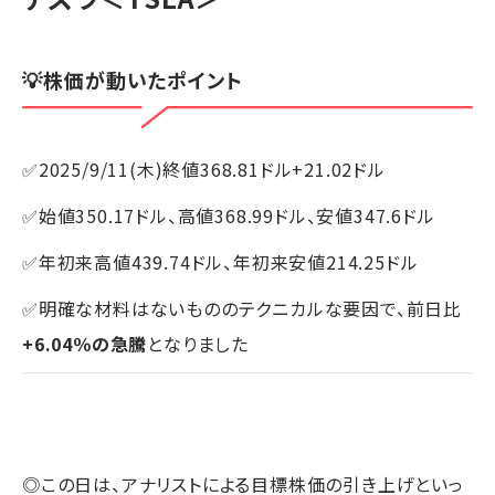
💡株価が動いたポイント
✅2025/9/11(木)終値368.81ドル+21.02ドル
✅始値350.17ドル、高値368.99ドル、安値347.6ドル
✅年初来高値439.74ドル、年初来安値214.25ドル
✅明確な材料はないもののテクニカルな要因で、前日比
+6.04％の急騰
となりました
◎この日は、アナリストによる目標株価の引き上げといっ