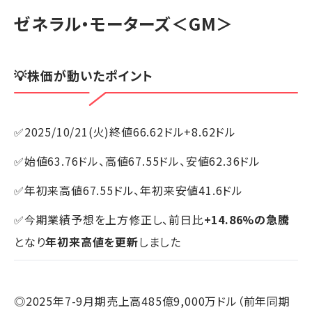
ゼネラル・モーターズ
＜GM＞
💡株価が動いたポイント
✅2025/10/21(火)終値66.62ドル+8.62ドル
✅始値63.76ドル、高値67.55ドル、安値62.36ドル
✅年初来高値67.55ドル、年初来安値41.6ドル
✅今期業績予想を上方修正し、前日比
+14.86%の急騰
となり
年初来高値を更新
しました
◎2025年7-9月期売上高485億9,000万ドル（前年同期