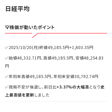
日経平均
💡株価が動いたポイント
✅2025/10/20(月)終値49,185.5円+1,603.35円
✅始値48,332.71円、高値49,185.5円、安値48,254.83
円
✅年初来高値49,185.5円、年初来安値30,792.74円
✅政局不安が後退し、前日比
+3.37%の大幅高
となり
史
上最高値を更新
しました